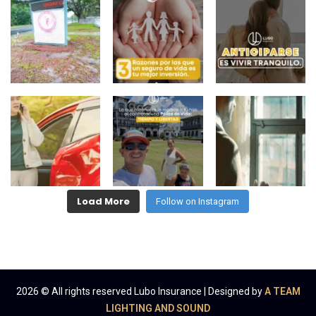
Load More
Follow on Instagram
2026
© All rights reserved Lubo Insurance | Designed by
A TEAM
LIGHTING AND SOUND