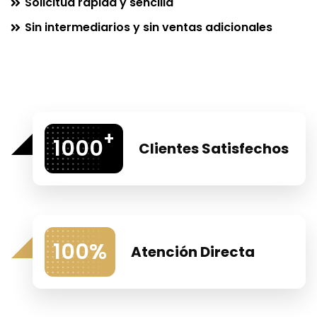
Solicitud rapida y sencilla
Sin intermediarios y sin ventas adicionales
+
1000
Clientes Satisfechos
100
%
Atención Directa