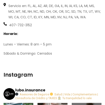
Servicio en: FL, AL, AZ, AR, DE, GA, IL, IN, IA, KS, LA, MI, MS,
MO, MT, NE, NH, NC, ND, OH, OK, OR, SC, SD, TN, TX, UT, WV,
WI, CA, CO, CT, ID, KY, MN, MD, NV, NJ, PA, VA, WA.
407-732-3152
Horario:
Lunes – Viernes: 8 am – 5 pm
Sábado & Domingo: Cerrados
Instagram
lubo.insurance
Asesores de Seguros
Salud | Vida | Complementarios |
Consultoría de Crédito y TAXES
Tu tranquilidad lo vale