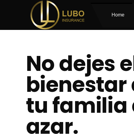
Home
No dejes e
bienestar
tu familia 
azar.