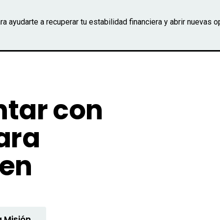
a ayudarte a recuperar tu estabilidad financiera y abrir nuevas 
tar con
ara
uen
 Misión