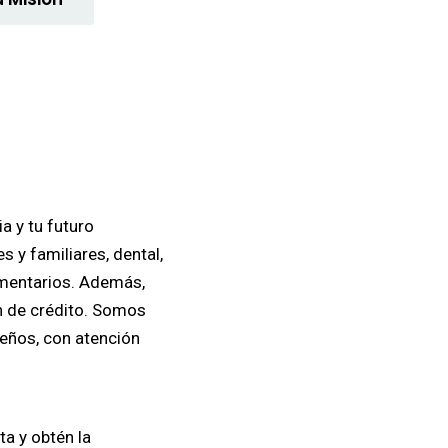
ia y tu futuro
 y familiares, dental,
lementarios. Además,
n de crédito. Somos
ueños, con atención
a y obtén la