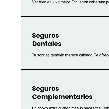
Ver bien es vivir mejor. Encuentra cobertura 
Seguros
Dentales
Tu sonrisa también merece cuidado. Te ofrec
Seguros
Complementarios
Un apoyo extra cuando más lo necesitas. Cob