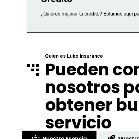
¿Quieres mejorar tu crédito? Estamos aquí par
Quien es Lubo Insurance
Pueden con
nosotros p
obtener b
servicio
Nuestra Esencia
Nuestra