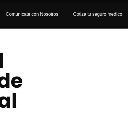
Comunicate con Nosotros
Cotiza tu seguro medico
l
 de
al